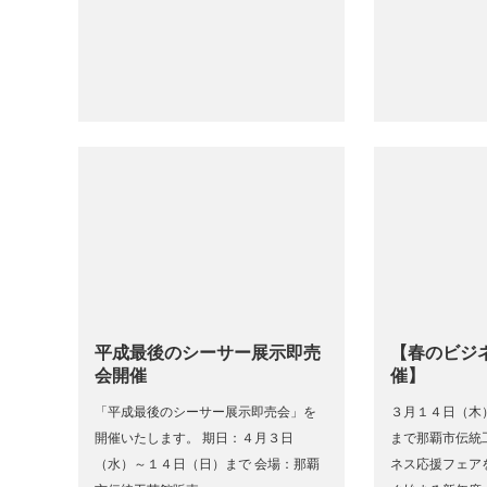
平成最後のシーサー展示即売
【春のビジ
会開催
催】
「平成最後のシーサー展示即売会」を
３月１４日（木
開催いたします。 期日：４月３日
まで那覇市伝統
（水）～１４日（日）まで 会場：那覇
ネス応援フェア