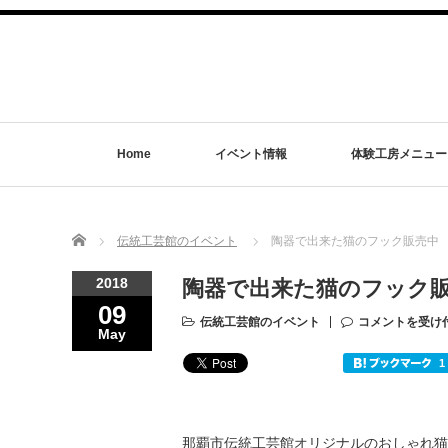
Home
イベント情報
体験工房メニュー
Home
伝統工芸館のイベント
陶器で出来た猫のフック販売中
2018
陶器で出来た猫のフック
09
伝統工芸館のイベント
コメントを受け
May
那覇市伝統工芸館オリジナルのおしゃれ猫