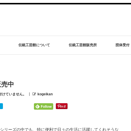
伝統工芸館について
伝統工芸館販売所
団体受付
販売中
付けていません。
kogeikan
シリーズの中でも、特に便利で日々の生活に活躍してくれそうな