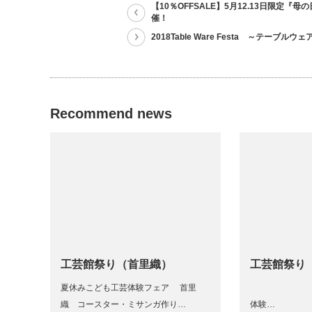
【10％OFFSALE】5月12.13日限定『
催！
2018Table Ware Festa ～テーブルウ
Recommend news
工芸館祭り（首里織）
工芸館祭り
夏休みこども工芸体験フェア 首里
夏休み
織 コースター・ミサンガ作り…
体験…