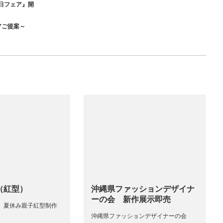
母の日フェア』開
ェアご提案～
（紅型）
沖縄県ファッションデザイナ
ーの会 新作展示即売
親子紅型制作
沖縄県ファッションデザイナーの会