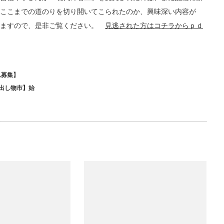
ここまでの道のりを切り開いてこられたのか、興味深い内容が
りますので、是非ご覧ください。
見逃された方はコチラからｐｄ
ん募集】
出し物市】始