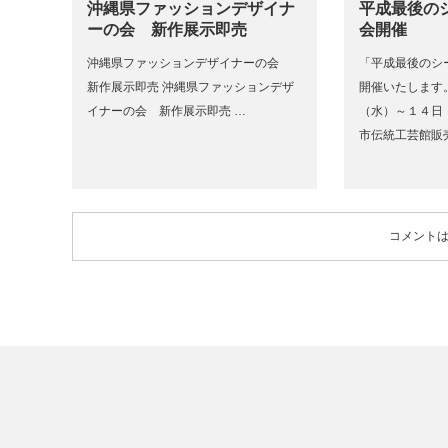
沖縄県ファッションデザイナ
平成最後の
ーの会 新作展示即売
会開催
沖縄県ファッションデザイナーの会
「平成最後のシ
新作展示即売 沖縄県ファッションデザ
開催いたします
イナーの会 新作展示即売 …
（水）～１４日
市伝統工芸館販
コメント