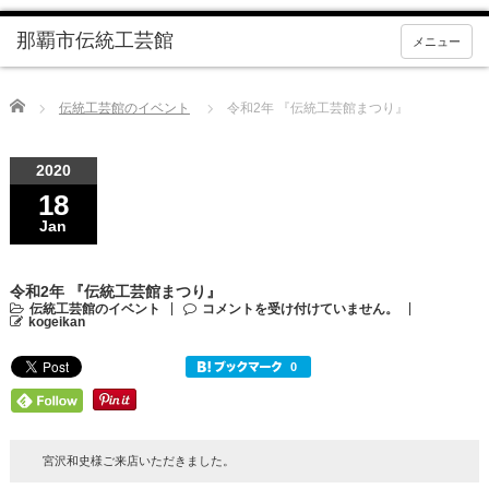
メニュー
Home
伝統工芸館のイベント
令和2年 『伝統工芸館まつり』
2020
18
Jan
令和2年 『伝統工芸館まつり』
伝統工芸館のイベント
コメントを受け付けていません。
kogeikan
宮沢和史様ご来店いただきました。