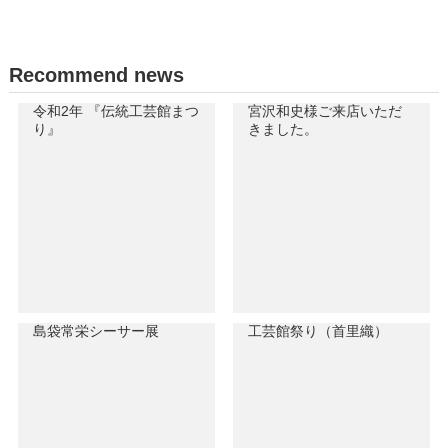
Recommend news
令和2年 『伝統工芸館まつ
宮沢和史様ご来店いただ
り』
きました。
島袋常栄シーサー展
工芸館祭り（首里織）