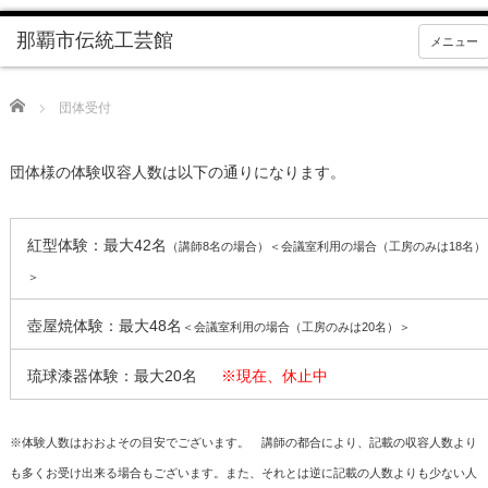
メニュー
Home
団体受付
団体様の体験収容人数は以下の通りになります。
紅型体験：最大42名
（講師8名の場合）＜会議室利用の場合（工房のみは18名）
＞
壺屋焼体験：最大48名
＜会議室利用の場合（工房のみは20名）＞
琉球漆器体験：最大20名
※現在、休止中
※体験人数はおおよその目安でございます。 講師の都合により、記載の収容人数より
も多くお受け出来る場合もございます。また、それとは逆に記載の人数よりも少ない人