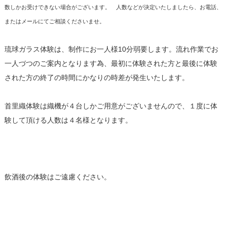
数しかお受けできない場合がございます。 人数などが決定いたしましたら、お電話、
またはメールにてご相談くださいませ。
琉球ガラス体験は、制作にお一人様10分弱要します。流れ作業でお
一人づつのご案内となります為、最初に体験された方と最後に体験
された方の終了の時間にかなりの時差が発生いたします。
首里織体験は織機が４台しかご用意がございませんので、１度に体
験して頂ける人数は４名様となります。
飲酒後の体験はご遠慮ください。