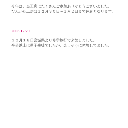
今年は、当工房にたくさんご参加ありがとうございました。
びんがた工房は１２月３０日～１月２日まで休みとなります。
2006/12/20
１２月１８日宮城県より修学旅行で来館しました。
半分以上は男子生徒でしたが、楽しそうに体験してました。