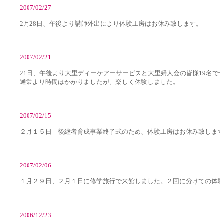
2007/02/27
2月28日、午後より講師外出により体験工房はお休み致します。
2007/02/21
21日、午後より大里ディーケアーサービスと大里婦人会の皆様19名
通常より時間はかかりましたが、楽しく体験しました。
2007/02/15
２月１５日 後継者育成事業終了式のため、体験工房はお休み致しま
2007/02/06
１月２９日、２月１日に修学旅行で来館しました。２回に分けての体
2006/12/23