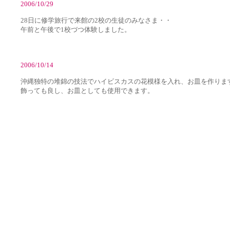
2006/10/29
28日に修学旅行で来館の2校の生徒のみなさま・・
午前と午後で1校づつ体験しました。
2006/10/14
沖縄独特の堆錦の技法でハイビスカスの花模様を入れ、お皿を作りま
飾っても良し、お皿としても使用できます。