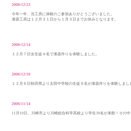
2006/12/23
今年一年、当工房に体験のご参加ありがとうございました。
漆器工房は１２月３１日から１月３日までお休みとなります。
2006/12/14
１２月７日女生徒４名で漆器作りを体験しました。
2006/12/10
１２月６日秋田県より太田中学校の生徒９名が漆器作りを体験しまし
2006/11/14
11月10日、川崎市より川崎総合科学高校より学生39名が来館！その