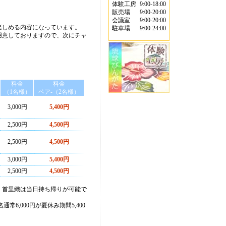
体験工房
9:00-18:00
販売場
9:00-20:00
会議室
9:00-20:00
楽しめる内容になっています。
駐車場
9:00-24:00
用意しておりますので、次にチャ
料金
料金
（1名様）
ペア-（2名様）
3,000円
5,400円
2,500円
4,500円
2,500円
4,500円
3,000円
5,400円
2,500円
4,500円
、首里織は当日持ち帰りが可能で
,000円が夏休み期間5,400