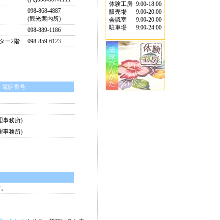
体験工房
9:00-18:00
098-868-4887
販売場
9:00-20:00
(観光案内所)
会議室
9:00-20:00
駐車場
9:00-24:00
098-889-1186
ンター2階
098-859-6123
電話番号
(管理事務所)
(管理事務所)
す。