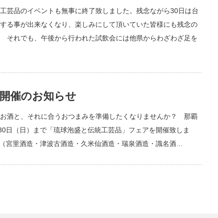
工芸品のイベントも無事に終了致しました。残念ながら30日は台
する事が出来なくなり、楽しみにして頂いていた皆様にも残念の
 それでも、午後から行われた試飲会には他県からわざわざ足を
」開催のお知らせ
お酒と、それに合うおつまみを準備したくなりませんか？ 那覇
ら30日（日）まで「琉球泡盛と伝統工芸品」フェアを開催致しま
所（宮里酒造・津波古酒造・久米仙酒造・瑞泉酒造・識名酒…