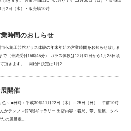
て頂きます。 営業時間は以下の通りです 12月30日（日）・販売場
 1月2日（水）・販売場10時…
営業時間のおしらせ
覇市伝統工芸館ガラス体験の年末年始の営業時間をお知らせ致しま
まで（最終受付15時45分） ガラス体験は12月31日から1月25日頃
て頂きます。 開始日決定は1月2…
合展開催
色～ ■日時：平成30年11月22日（木）～25日（日） 午前10時
ぶんかテンブス館3階ギャラリー 出店内容：着尺、帯、暖簾、タペ
がたの風呂敷…