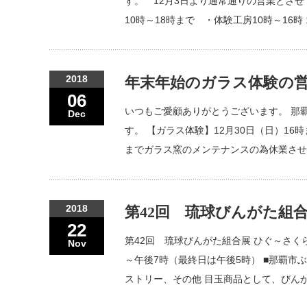
す。 12月3日より通常通りの営業とさせ
10時～18時まで ・体験工房10時～16時
2018
年末年始のガラス体験の
06
いつもご愛顧ありがとうございます。 那
Dec
す。 【ガラス体験】12月30日（日）16時
までガラス窯のメンテナンスの為休業させ
2018
第42回 琉球びんがた組
22
第42回 琉球びんがた組合展 ひぐ～さくら
Nov
～午後7時（最終日は午後5時） ■那覇市
ストリー、その他 目玉商品として、びん