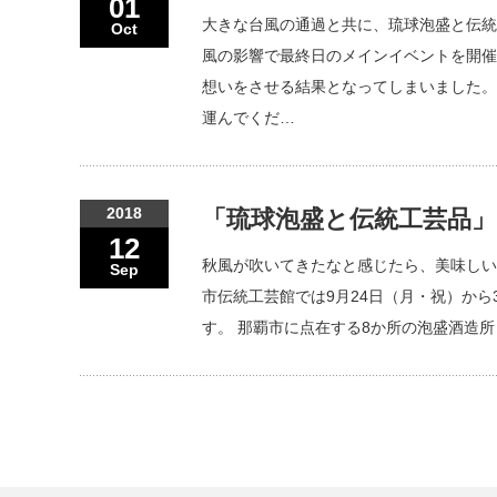
01
大きな台風の通過と共に、琉球泡盛と伝統
Oct
風の影響で最終日のメインイベントを開催
想いをさせる結果となってしまいました。
運んでくだ…
2018
「琉球泡盛と伝統工芸品
12
秋風が吹いてきたなと感じたら、美味しい
Sep
市伝統工芸館では9月24日（月・祝）か
す。 那覇市に点在する8か所の泡盛酒造