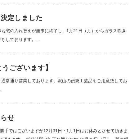
日決定しました
年も窯の入れ替えが無事に終了し、1月21日（月）からガラス吹き
待ちしております。…
とうございます】
り通常通り営業しております。沢山の伝統工芸品をご用意致してお
…
知らせ
手ではございますが12月31日・1月1日はお休みとさせて頂きま