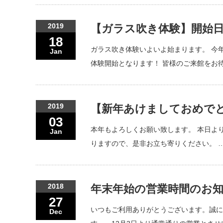
2019
【ガラス吹き体験】開始
18
ガラス吹き体験いよいよ始まります。 今
Jan
体験開始となります！ 皆様のご来館をお
2019
【新年あけましておめで
03
本年もよろしくお願い致します。 本日よ
Jan
りますので、是非お立ち寄りください。 
2018
年末年始の営業時間のお
27
いつもご利用ありがとうございます。誠に勝
Dec