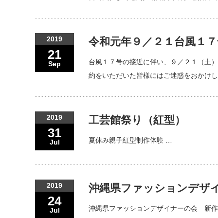
2019
令和元年９／２１台風１
21
台風１７号の接近に伴い、９／２１（土）
Sep
約をいただいた皆様にはご迷惑をおかけし
2019
工芸館祭り（紅型）
31
夏休み親子紅型制作体験 …
Jul
2019
沖縄県ファッションデザ
24
沖縄県ファッションデザイナーの会 新作
Jul