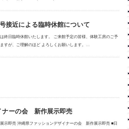
７号接近による臨時休館について
は終日臨時休館いたします。 ご来館予定の皆様、体験工房のご予
ますが、ご理解のほど よろしくお願いします。…
イナーの会 新作展示即売
展示即売 沖縄県ファッションデザイナーの会 新作展示即売 ■日