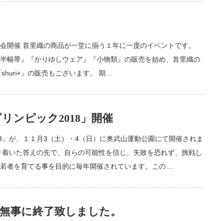
売会開催 首里織の商品が一堂に揃う１年に一度のイベントです。
半幅帯』『かりゆしウェア』『小物類』の販売を始め、首里織の
o』『shuri+』の販売もございます。 期…
リンピック2018」開催
8」が、１１月3（土）・4（日）に奥武山運動公園にて開催されま
り着いた答えの先で、自らの可能性を信じ、失敗を恐れず、挑戦し
若者を育てる事を目的に毎年開催されています。この…
】無事に終了致しました。