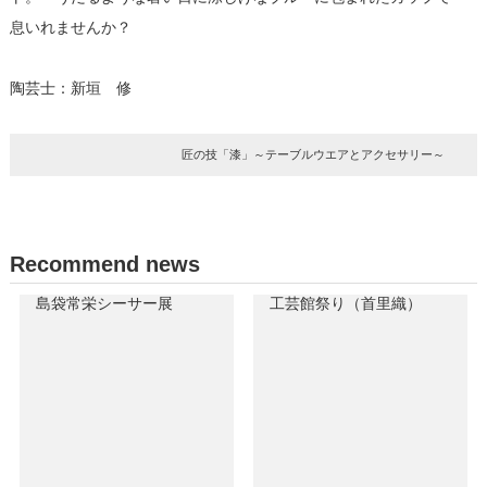
息いれませんか？
陶芸士：新垣 修
匠の技「漆」～テーブルウエアとアクセサリー～
Recommend news
島袋常栄シーサー展
工芸館祭り（首里織）