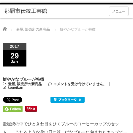
メニュー
Home
壷屋
,
販売所の新商品
鮮やかなブルーが特徴
2017
29
Jan
鮮やかなブルーが特徴
壷屋
,
販売所の新商品
コメントを受け付けていません。
kogeikan
壷屋焼の中でひときわ目をひくブルーのコーヒーカップのセッ
ト。 うだるような暑い日に涼しげなブルーに包まれたカップで一