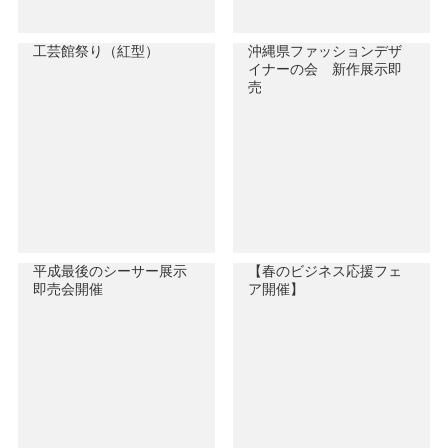
工芸館祭り（紅型）
沖縄県ファッションデザ
イナーの会 新作展示即
売
平成最後のシーサー展示
【春のビジネス応援フェ
即売会開催
ア開催】