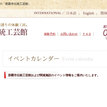
織の「那覇市伝統工芸館」
|
|
体験予約
お問い合わせ
ＦＡＱ
那覇市伝統工芸館および関連施設のイベント情報をご案内いたします。