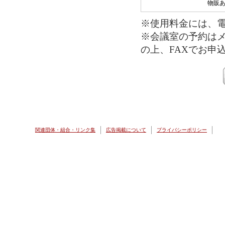
物販
※使用料金には、
※会議室の予約は
の上、FAXでお申
関連団体・組合・リンク集
広告掲載について
プライバシーポリシー