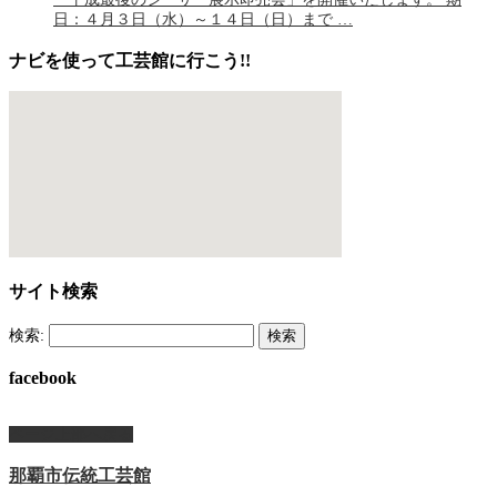
日：４月３日（水）～１４日（日）まで …
ナビを使って工芸館に行こう!!
サイト検索
検索:
facebook
ページ上部へ戻る
那覇市伝統工芸館