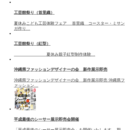
工芸館祭り（首里織）
夏休みこども工芸体験フェア 首里織 コースター・ミサン
ガ作り…
工芸館祭り（紅型）
夏休み親子紅型制作体験…
沖縄県ファッションデザイナーの会 新作展示即売
沖縄県ファッションデザイナーの会 新作展示即売 沖縄県フ
ァッション…
平成最後のシーサー展示即売会開催
「平成最後のシーサー展示即売会」を開催いたします。 期