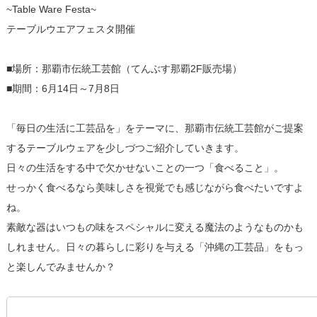
~Table Ware Festa~
テーブルウエアフェスタ開催
■場所：那覇市伝統工芸館（てんぶす那覇2F販売場）
■期間：6月14日～7月8日
「毎日の生活に工芸品を」をテーマに、那覇市伝統工芸館がご提案
するテーブルウェアを少しづつご紹介していきます。
日々の生活をする中で欠かせないことの一つ「食べること」。
せっかく食べるなら美味しさを視覚でも感じながら食べたいですよ
ね。
素敵な器はいつもの味をスペシャルに変える魔法のようなものかも
しれません。日々の暮らしに彩りを与える「沖縄の工芸品」をもっ
と楽しんでみませんか？