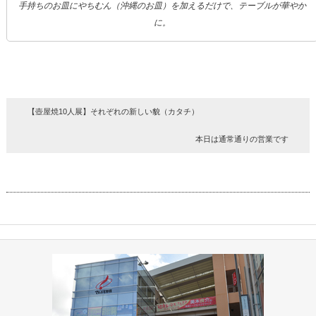
手持ちのお皿にやちむん（沖縄のお皿）を加えるだけで、テーブルが華やか
に。
【壺屋焼10人展】それぞれの新しい貌（カタチ）
本日は通常通りの営業です