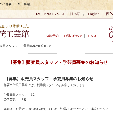
織の「那覇市伝統工芸館」
|
|
体験予約
お問い合わせ
ＦＡＱ
販売員スタッフ・学芸員募集のお知らせ
【募集】販売員スタッフ・学芸員募集のお知らせ
【募集】販売員スタッフ・学芸員募集のお知らせ
那覇市伝統工芸館では、従業員スタッフを募集しております。
①販売員スタッフ 1名
②学芸員 1名
詳細は、お電話（098-868-7866）または、沖縄ハローワークでご確認ください。