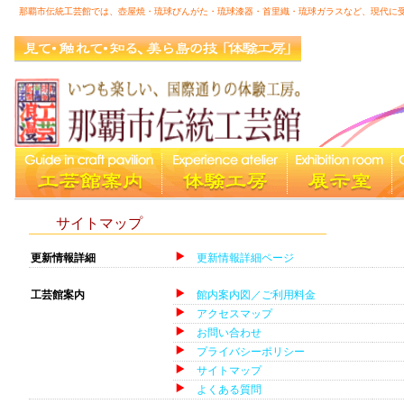
那覇市伝統工芸館では、壺屋焼・琉球びんがた・琉球漆器・首里織・琉球ガラスなど、現代に
館内案内図
|
サイトマップ
更新情報詳細
更新情報詳細ページ
工芸館案内
館内案内図／ご利用料金
アクセスマップ
お問い合わせ
プライバシーポリシー
サイトマップ
よくある質問