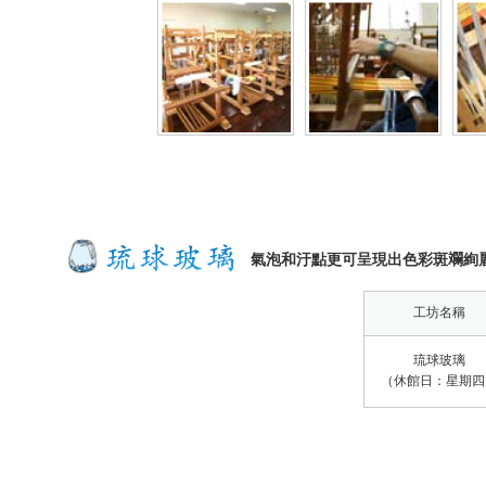
氣泡和汙點更可呈現出色彩斑斕絢
工坊名稱
琉球玻璃
（休館日：星期四