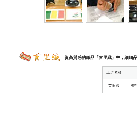
從高質感的織品「首里織」中，細細
工坊名稱
首里織
裝