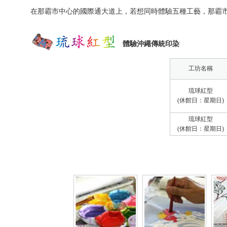
在那霸市中心的國際通大道上，若想同時體驗五種工藝，那霸
體驗沖繩傳統印染
工坊名稱
琉球紅型
(休館日：星期日)
琉球紅型
(休館日：星期日)